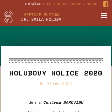
OTEVŘENO
9:00 – 12:00, 13:00 – 16:30
AFRICKÉ MUZEUM
DR. EMILA HOLUBA
HOLUBOVY HOLICE 2020
8. října 2020
den s
Centrem NAROVINU