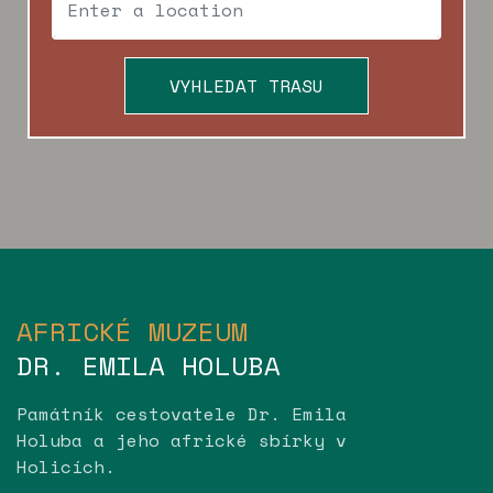
VYHLEDAT TRASU
AFRICKÉ MUZEUM
DR. EMILA HOLUBA
Památník cestovatele Dr. Emila
Holuba a jeho africké sbírky v
Holicích.