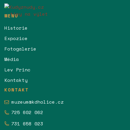
MENU
Historie
Expozice
Fotogalerie
Média
Lev Princ
Kontakty
KONTAKT
muzeum@kdholice.cz
725 602 062
731 658 023