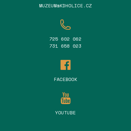
MUZEUM@KDHOLICE.CZ
725 602 062
731 658 023
FACEBOOK
YOUTUBE