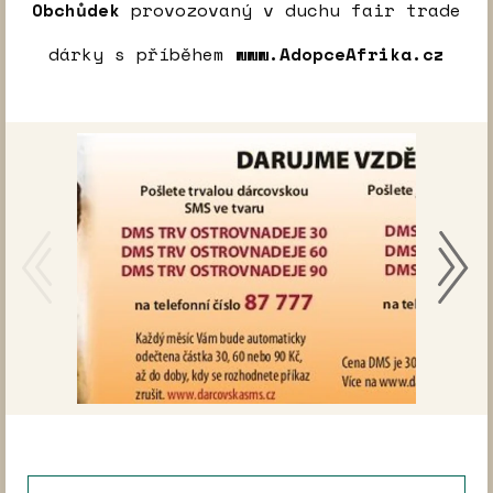
Obchůdek
provozovaný v duchu fair trade
dárky s příběhem
www.AdopceAfrika.cz