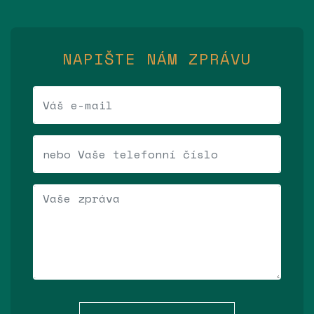
NAPIŠTE NÁM ZPRÁVU
Váš e-mail
Telefonní číslo
Vaše zpráva