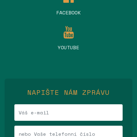
FACEBOOK
YOUTUBE
NAPIŠTE NÁM ZPRÁVU
Váš e-mail
Telefonní číslo