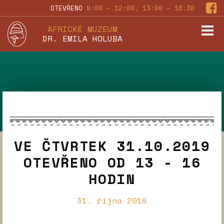
OTEVŘENO
9:00 – 12:00, 13:00 – 16:30
AFRICKÉ MUZEUM
DR. EMILA HOLUBA
VE ČTVRTEK 31.10.2019
OTEVŘENO OD 13 - 16
HODIN
31. října 2019