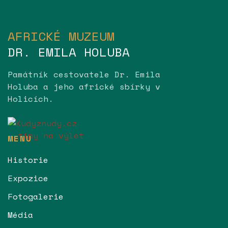
AFRICKÉ MUZEUM
DR. EMILA HOLUBA
Památník cestovatele Dr. Emila
Holuba a jeho africké sbírky v
Holicích.
MENU
Historie
Expozice
Fotogalerie
Média