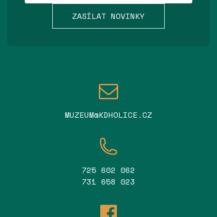
ZASÍLAT NOVINKY
MUZEUM@KDHOLICE.CZ
725 602 062
731 658 023