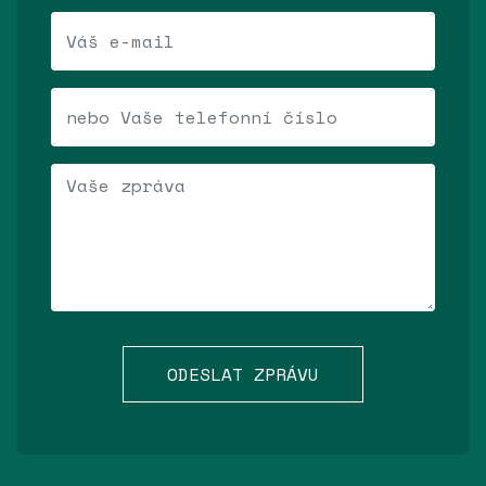
Váš e-mail
Telefonní číslo
Vaše zpráva
ODESLAT ZPRÁVU