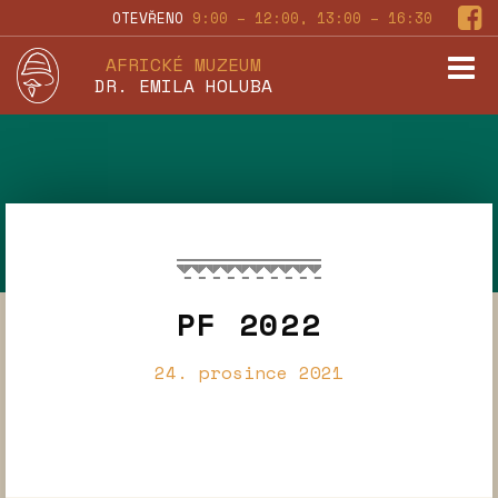
OTEVŘENO
9:00 – 12:00, 13:00 – 16:30
AFRICKÉ MUZEUM
DR. EMILA HOLUBA
PF 2022
24. prosince 2021