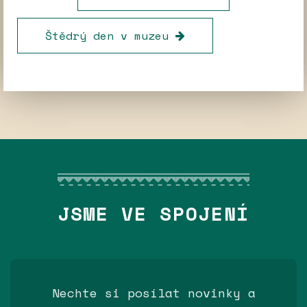
Štědrý den v muzeu
JSME VE SPOJENÍ
Nechte si posílat novinky a