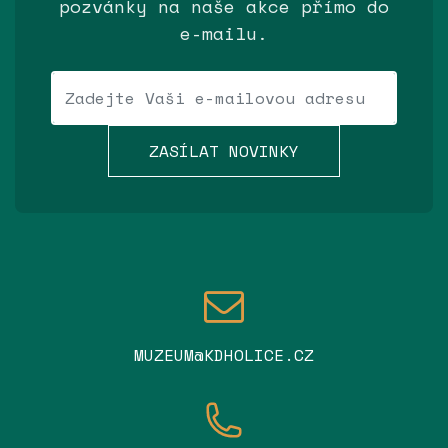
pozvánky na naše akce přímo do
e-mailu.
Váš e-mail
ZASÍLAT NOVINKY
MUZEUM@KDHOLICE.CZ