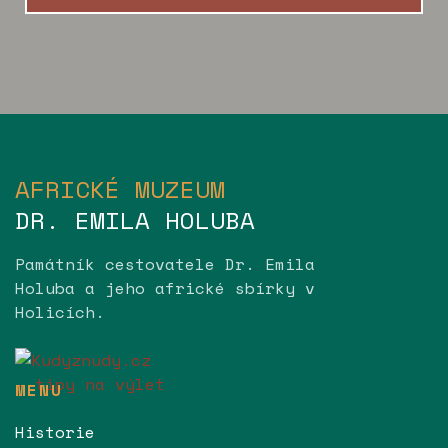
AFRICKÉ MUZEUM
DR. EMILA HOLUBA
Památník cestovatele Dr. Emila
Holuba a jeho africké sbírky v
Holicích.
MENU
Historie