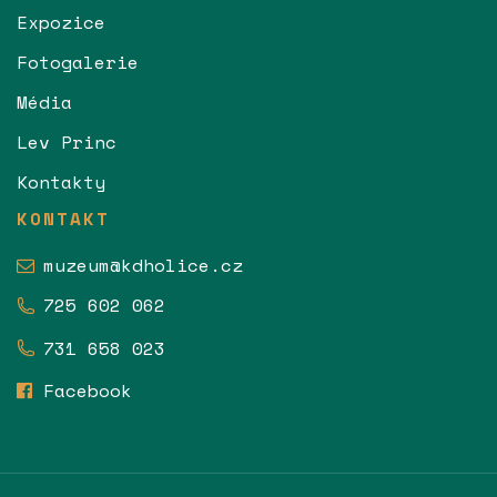
Expozice
Fotogalerie
Média
Lev Princ
Kontakty
KONTAKT
muzeum@kdholice.cz
725 602 062
731 658 023
Facebook