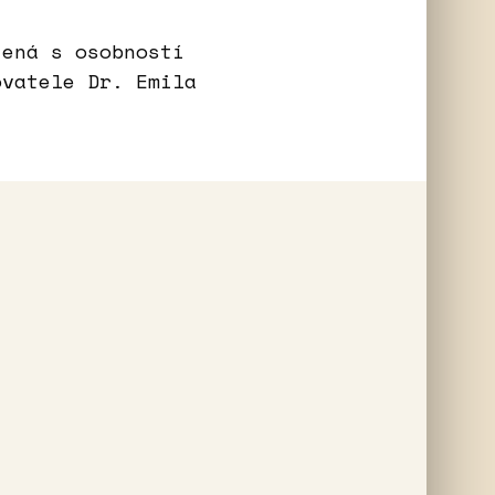
jená s osobností
ovatele Dr. Emila