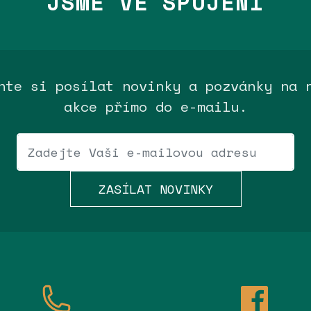
JSME VE SPOJENÍ
hte si posílat novinky a pozvánky na 
akce přímo do e-mailu.
Váš e-mail
ZASÍLAT NOVINKY