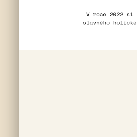
V roce 2022 si 
slavného holické