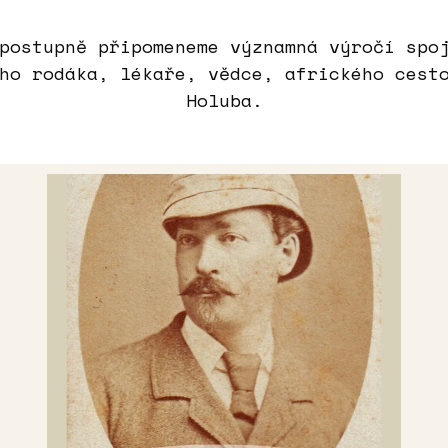
postupně připomeneme významná výročí spo
ho rodáka, lékaře, vědce, afrického cest
Holuba.