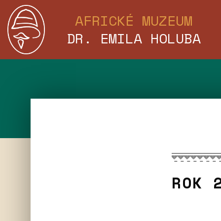
AFRICKÉ MUZEUM
DR. EMILA HOLUBA
ROK 