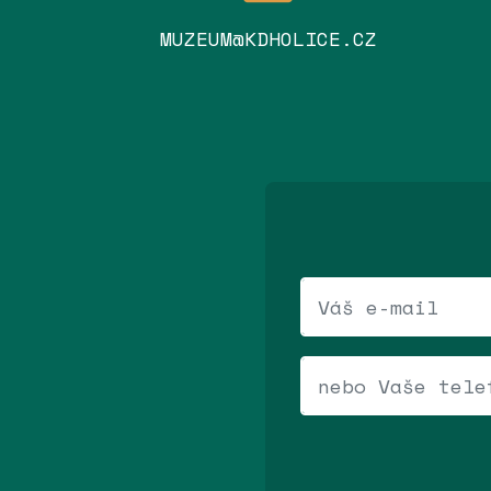
MUZEUM@KDHOLICE.CZ
Váš e-mail
Telefonní číslo