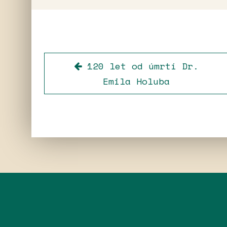
120 let od úmrtí Dr.
Emila Holuba