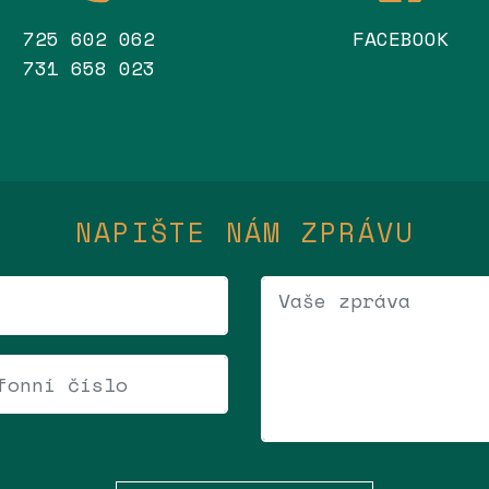
725 602 062
FACEBOOK
731 658 023
NAPIŠTE NÁM ZPRÁVU
Vaše zpráva