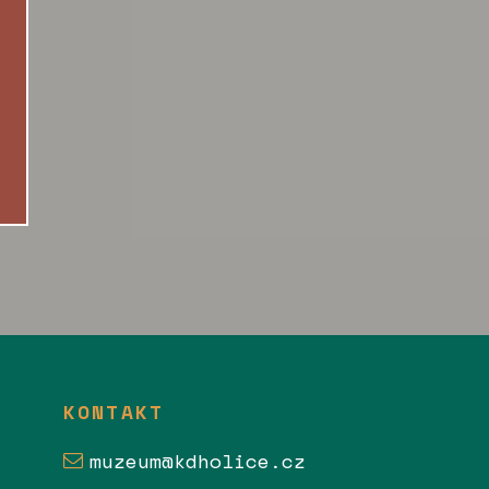
KONTAKT
muzeum@kdholice.cz