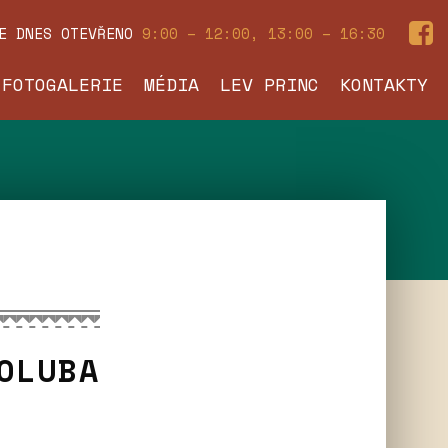
JE DNES
OTEVŘENO
9:00 – 12:00, 13:00 – 16:30
FOTOGALERIE
MÉDIA
LEV PRINC
KONTAKTY
OLUBA