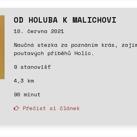
OD HOLUBA K MALICHOVI
10. června 2021
Naučná stezka za poznáním krás, zají
poutavých příběhů Holic.
9 stanovišť
4,3 km
90 minut
Přečíst si článek