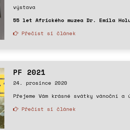
výstava
55 let Afrického muzea Dr. Emila Hol
Přečíst si článek
PF 2021
24. prosince 2020
Přejeme Vám krásné svátky vánoční a 
Přečíst si článek