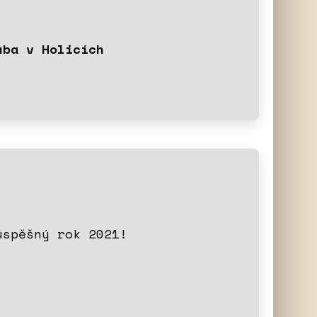
uba v Holicích
úspěšný rok 2021!