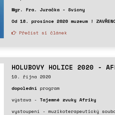
Mgr. Fra. Juračka - Svícny
Od 18. prosince 2020 muzeum ! ZAVŘEN
Přečíst si článek
HOLUBOVY HOLICE 2020 - AF
10. října 2020
dopolední
program
výstava -
Tajemné zvuky Afriky
vystoupení - muzikoterapeutický sou