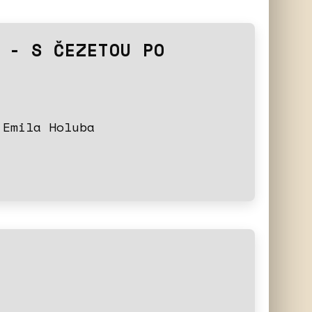
 - S ČEZETOU PO
 Emila Holuba