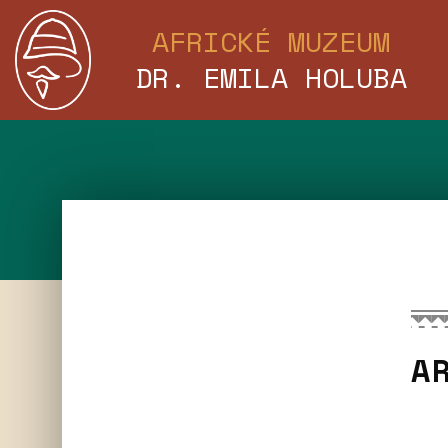
AFRICKÉ MUZEUM
DR. EMILA HOLUBA
A