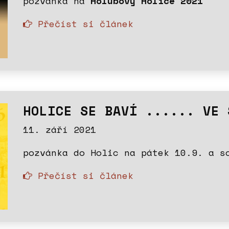
pozvánka na
Holubovy Holice 2021
Přečíst si článek
HOLICE SE BAVÍ ...... VE 
11. září 2021
pozvánka do Holic na pátek 10.9. a s
Přečíst si článek