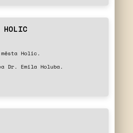
 HOLIC
 města Holic.
ea Dr. Emila Holuba.