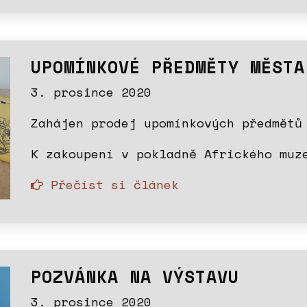
UPOMÍNKOVÉ PŘEDMĚTY MĚSTA
3. prosince 2020
Zahájen prodej upomínkových předmětů
K zakoupení v pokladně Afrického muz
Přečíst si článek
POZVÁNKA NA VÝSTAVU
3. prosince 2020