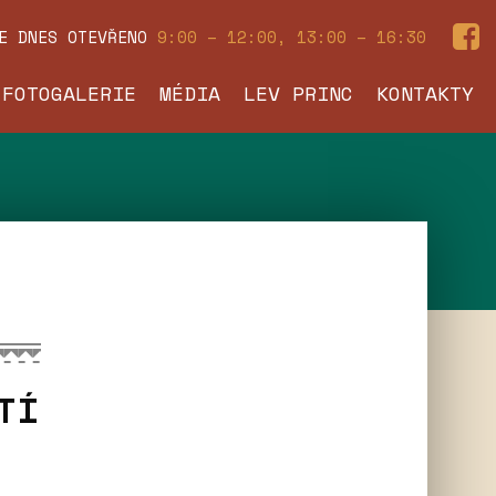
JE DNES
OTEVŘENO
9:00 – 12:00, 13:00 – 16:30
FOTOGALERIE
MÉDIA
LEV PRINC
KONTAKTY
TÍ